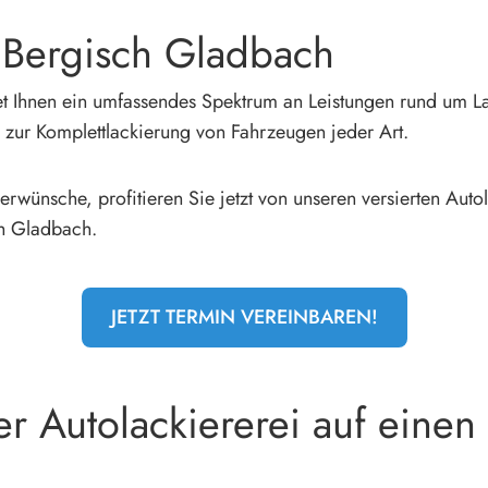
n Bergisch Gladbach
et Ihnen ein umfassendes Spektrum an Leistungen rund um La
in zur Komplettlackierung von Fahrzeugen jeder Art.
wünsche, profitieren Sie jetzt von unseren versierten Autol
sch Gladbach.
JETZT TERMIN VEREINBAREN!
r Autolackiererei auf einen 