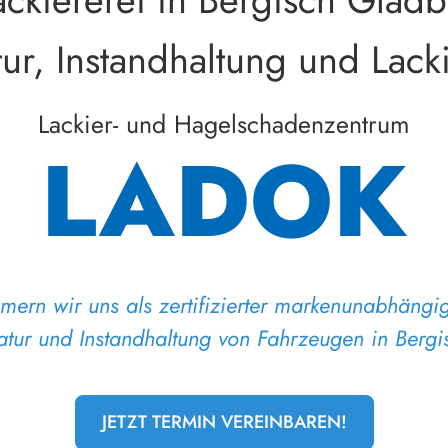
tur, Instandhaltung und Lac
Lackier- und Hagelschadenzentrum
LADOK
ern wir uns als zertifizierter markenunabhängi
tur und Instandhaltung von Fahrzeugen in Berg
JETZT TERMIN VEREINBAREN!