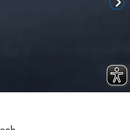
bach –