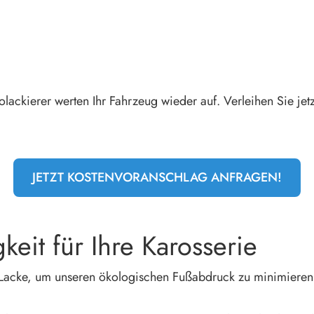
ackierer werten Ihr Fahrzeug wieder auf. Verleihen Sie jet
JETZT KOSTENVORANSCHLAG ANFRAGEN!
keit für Ihre Karosserie
e Lacke, um unseren ökologischen Fußabdruck zu minimiere