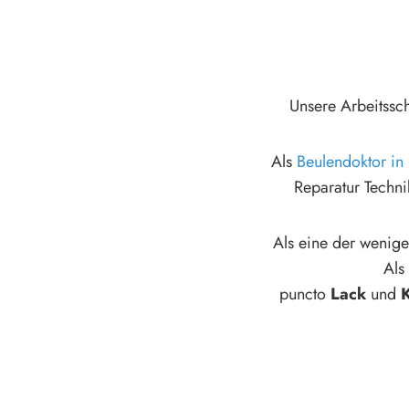
Unsere Arbeitssc
Als
Beulendoktor in
Reparatur Techni
Als eine der wenige
Als
puncto
Lack
und
K