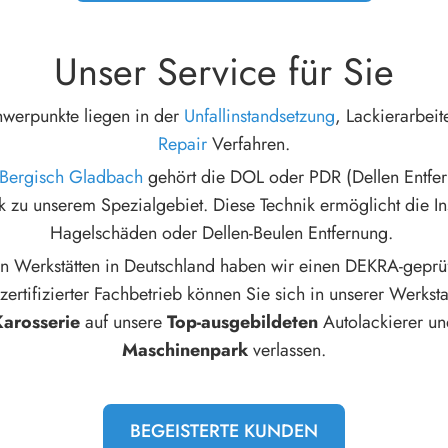
Unser Service für Sie
hwerpunkte liegen in der
Unfallinstandsetzung
, Lackierarbei
Repair
Verfahren.
 Bergisch Gladbach
gehört die DOL oder PDR (Dellen Entfer
k zu unserem Spezialgebiet. Diese Technik ermöglicht die I
Hagelschäden oder Dellen-Beulen Entfernung.
n Werkstätten in Deutschland haben wir einen DEKRA-geprüf
 zertifizierter Fachbetrieb können Sie sich in unserer Werkstat
arosserie
auf unsere
Top-ausgebildeten
Autolackierer u
Maschinenpark
verlassen.
BEGEISTERTE KUNDEN