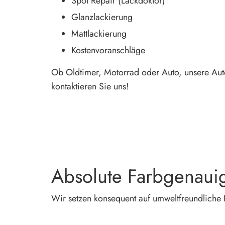
Spot Repair (Lackdoktor)
Glanzlackierung
Mattlackierung
Kostenvoranschläge
Ob Oldtimer, Motorrad oder Auto, unsere Autol
kontaktieren Sie uns!
Absolute Farbgenauig
Wir setzen konsequent auf umweltfreundlich