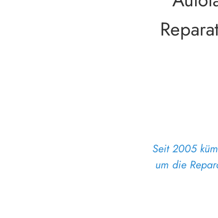
Repara
Seit 2005 kümm
um die Repara