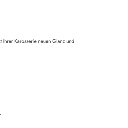
zt Ihrer Karosserie neuen Glanz und
n.