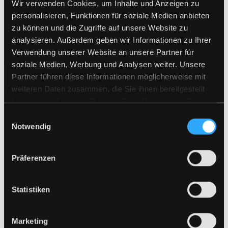
Wir verwenden Cookies, um Inhalte und Anzeigen zu
in der Regel am selben Tag beantworten.
personalisieren, Funktionen für soziale Medien anbieten
zu können und die Zugriffe auf unsere Website zu
analysieren. Außerdem geben wir Informationen zu Ihrer
Verwendung unserer Website an unsere Partner für
soziale Medien, Werbung und Analysen weiter. Unsere
Partner führen diese Informationen möglicherweise mit
weiteren Daten zusammen, die Sie ihnen bereitgestellt
haben oder die sie im Rahmen Ihrer Nutzung der Dienste
gesammelt haben.
Einwilligungsauswahl
Notwendig
Präferenzen
Statistiken
Marketing