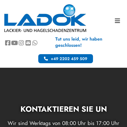
Zum Inhalt springen
Tut uns leid, wir haben
geschlossen!
+49 2202 459 509
KONTAKTIEREN SIE UN
Wir sind Werktags von 08:00 Uhr bis 17:00 Uhr