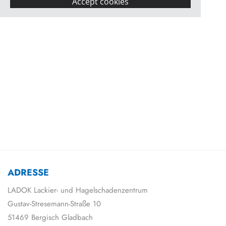
Accept cookies
ADRESSE
LADOK Lackier- und Hagelschadenzentrum
Gustav-Stresemann-Straße 10
51469 Bergisch Gladbach