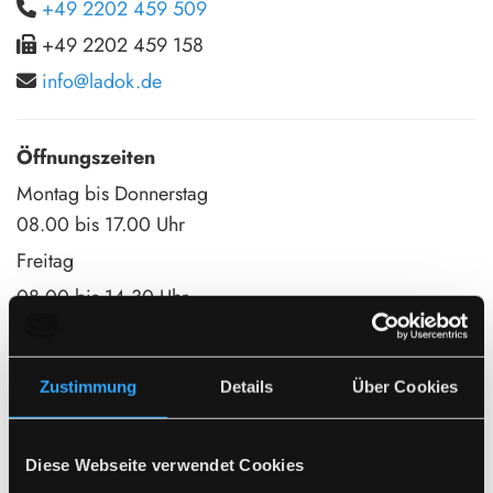
+49 2202 459 509

+49 2202 459 158

info@ladok.de

Öffnungszeiten
Montag bis Donnerstag
08.00 bis 17.00 Uhr
Freitag
08.00 bis 14.30 Uhr
Samstag
09.00 bis 13.00 Uhr
Zustimmung
Details
Über Cookies
Schreiben Sie uns
Diese Webseite verwendet Cookies
Innerhalb der Öffnungszeiten werden wir ihre Nachricht