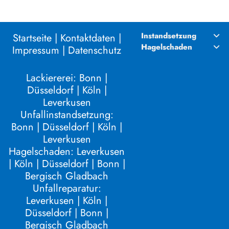
Instandsetzung
Startseite
|
Kontaktdaten |
Hagelschaden
Impressum |
Datenschutz
Lackiererei:
Bonn
|
Düsseldorf
|
Köln
|
Leverkusen
Unfallinstandsetzung:
Bonn
|
Düsseldorf
|
Köln
|
Leverkusen
Hagelschaden:
Leverkusen
|
Köln
|
Düsseldorf
|
Bonn
|
Bergisch Gladbach
Unfallreparatur:
Leverkusen
|
Köln
|
Düsseldorf
|
Bonn
|
Bergisch Gladbach