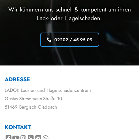
Wir kümmern uns schnell & kompetent um ihren
Lack- oder Hagelschaden.
02202 / 45 95 09
ADRESSE
LADOK Lackier- und Hagelschadenzentrum
Gustav-Stresemann-Straße 10
51469 Bergisch Gladbach
KONTAKT